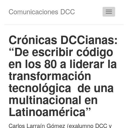
Comunicaciones DCC
Cambiar
navegació
Crónicas DCCianas:
“De escribir código
en los 80 a liderar la
transformación
tecnológica de una
multinacional en
Latinoamérica”
Carlos Larraín Gómez (exalumno DCC y