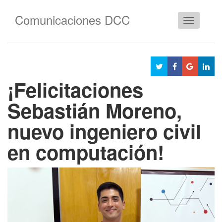
Comunicaciones DCC
Cambiar
navegació
¡Felicitaciones
Sebastián Moreno,
nuevo ingeniero civil
en computación!