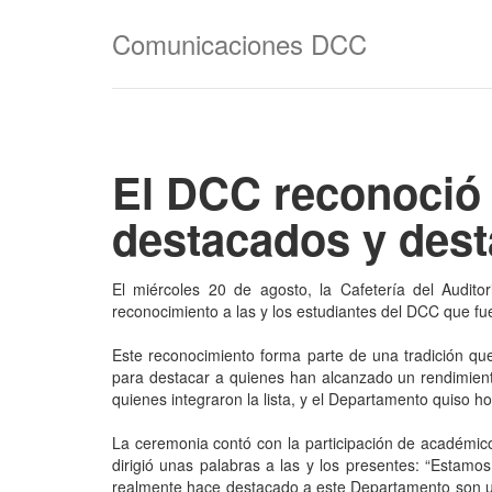
Comunicaciones DCC
El DCC reconoció 
destacados y dest
El miércoles 20 de agosto, la Cafetería del Audito
reconocimiento a las y los estudiantes del DCC que fu
Este reconocimiento forma parte de una tradición qu
para destacar a quienes han alcanzado un rendimient
quienes integraron la lista, y el Departamento quiso h
La ceremonia contó con la participación de académicos
dirigió unas palabras a las y los presentes: “Estam
realmente hace destacado a este Departamento son us