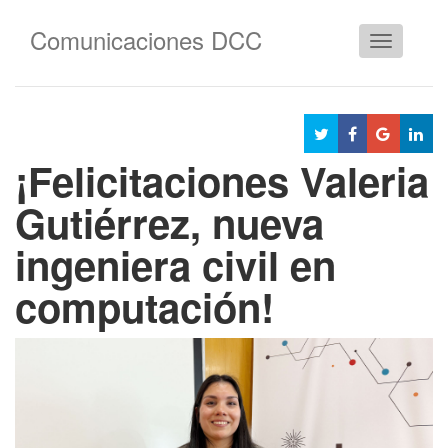
Comunicaciones DCC
Cambiar
navegació
¡Felicitaciones Valeria
Gutiérrez, nueva
ingeniera civil en
computación!