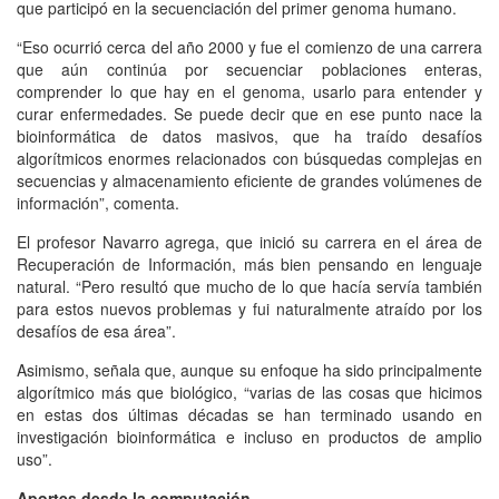
que participó en la secuenciación del primer genoma humano.
“Eso ocurrió cerca del año 2000 y fue el comienzo de una carrera
que aún continúa por secuenciar poblaciones enteras,
comprender lo que hay en el genoma, usarlo para entender y
curar enfermedades. Se puede decir que en ese punto nace la
bioinformática de datos masivos, que ha traído desafíos
algorítmicos enormes relacionados con búsquedas complejas en
secuencias y almacenamiento eficiente de grandes volúmenes de
información”, comenta.
El profesor Navarro agrega, que inició su carrera en el área de
Recuperación de Información, más bien pensando en lenguaje
natural. “Pero resultó que mucho de lo que hacía servía también
para estos nuevos problemas y fui naturalmente atraído por los
desafíos de esa área”.
Asimismo, señala que, aunque su enfoque ha sido principalmente
algorítmico más que biológico, “varias de las cosas que hicimos
en estas dos últimas décadas se han terminado usando en
investigación bioinformática e incluso en productos de amplio
uso”.
Aportes desde la computación