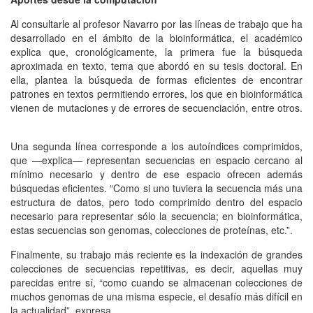
Al consultarle al profesor Navarro por las líneas de trabajo que ha
desarrollado en el ámbito de la bioinformática, el académico
explica que, cronológicamente, la primera fue la búsqueda
aproximada en texto, tema que abordó en su tesis doctoral. En
ella, plantea la búsqueda de formas eficientes de encontrar
patrones en textos permitiendo errores, los que en bioinformática
vienen de mutaciones y de errores de secuenciación, entre otros.
Una segunda línea corresponde a los autoíndices comprimidos,
que —explica— representan secuencias en espacio cercano al
mínimo necesario y dentro de ese espacio ofrecen además
búsquedas eficientes. “Como si uno tuviera la secuencia más una
estructura de datos, pero todo comprimido dentro del espacio
necesario para representar sólo la secuencia; en bioinformática,
estas secuencias son genomas, colecciones de proteínas, etc.”.
Finalmente, su trabajo más reciente es la indexación de grandes
colecciones de secuencias repetitivas, es decir, aquellas muy
parecidas entre sí, “como cuando se almacenan colecciones de
muchos genomas de una misma especie, el desafío más difícil en
la actualidad”, expresa.