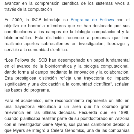
avanzar en la comprensión científica de los sistemas vivos a
través de la computación
En 2009, la ISCB introdujo su
Programa de Fellows
con el
objetivo de honrar a miembros que se han destacado por sus
contribuciones a los campos de la biología computacional y la
bioinformática. Esta distinción reconoce a personas que han
realizado aportes sobresalientes en investigación, liderazgo y
servicio a la comunidad científica.
“Los Fellows de ISCB han desempeñado un papel fundamental
en el avance de la bioinformática y la biología computacional,
dando forma al campo mediante la innovación y la colaboración.
Esta prestigiosa distinción refleja una trayectoria de impacto
significativo y una dedicación a la comunidad científica”, señalan
las bases del programa.
Para el académico, este reconocimiento representa un hito en
una trayectoria vinculada a un área que ha cobrado gran
relevancia en las últimas décadas. Recuerda que, en 1998,
cuando planificaba realizar parte de su postdoctorado en Arizona
con el investigador Gene Myers, sus planes cambiaron debido a
que Myers se integró a Celera Genomics, una de las compañías