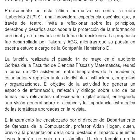
Precisamente en esta última normativa se centra la obra
“Laberinto 21.719”, una innovadora experiencia escénica que, a
través del teatro, invita a reflexionar sobre los principios,
derechos y desafíos asociados a la protección de la información
personal y su relevancia en la toma de decisiones. La propuesta
fue desarrollada por Takora y AGC, mientras que su puesta en
escena estuvo a cargo de la Compañía Hemisferio D.
La función, realizada el pasado 14 de mayo en el auditorio
Gorbea de la Facultad de Ciencias Físicas y Matemáticas, reunió
a cerca de 200 asistentes, entre integrantes de la academia,
estudiantes y representantes de distintas instituciones, empresas
y organizaciones. El objetivo de la actividad fue generar un
espacio de información, reflexión y diálogo sobre uno de los
temas más relevantes del escenario digital actual, entregando
una visión general sobre el alcance y la importancia estratégica
de las temáticas abordadas en la revista.
El lanzamiento fue encabezado por el director del Departamento
de Ciencias de la Computación, profesor Aidan Hogan, quien,
previo a la presentación de la obra, destacó el impacto que estas
leyes tendrán no solo en el ámbito TI, sino también en la