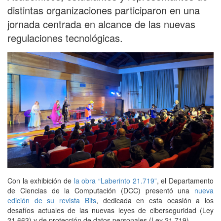
distintas organizaciones participaron en una
jornada centrada en alcance de las nuevas
regulaciones tecnológicas.
Con la exhibición de
la obra “Laberinto 21.719”
, el Departamento
de Ciencias de la Computación (DCC) presentó una
nueva
edición de su revista Bits
, dedicada en esta ocasión a los
desafíos actuales de las nuevas leyes de ciberseguridad (Ley
21.663) y de protección de datos personales (Ley 21.719).