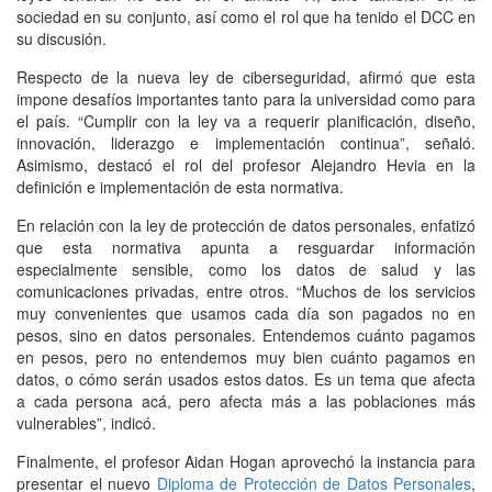
sociedad en su conjunto, así como el rol que ha tenido el DCC en
su discusión.
Respecto de la nueva ley de ciberseguridad, afirmó que esta
impone desafíos importantes tanto para la universidad como para
el país. “Cumplir con la ley va a requerir planificación, diseño,
innovación, liderazgo e implementación continua”, señaló.
Asimismo, destacó el rol del profesor Alejandro Hevia en la
definición e implementación de esta normativa.
En relación con la ley de protección de datos personales, enfatizó
que esta normativa apunta a resguardar información
especialmente sensible, como los datos de salud y las
comunicaciones privadas, entre otros. “Muchos de los servicios
muy convenientes que usamos cada día son pagados no en
pesos, sino en datos personales. Entendemos cuánto pagamos
en pesos, pero no entendemos muy bien cuánto pagamos en
datos, o cómo serán usados estos datos. Es un tema que afecta
a cada persona acá, pero afecta más a las poblaciones más
vulnerables”, indicó.
Finalmente, el profesor Aidan Hogan aprovechó la instancia para
presentar el nuevo
Diploma de Protección de Datos Personales
,