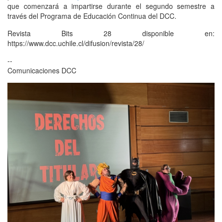
que comenzará a impartirse durante el segundo semestre a
través del Programa de Educación Continua del DCC.
Revista Bits 28 disponible en:
https://www.dcc.uchile.cl/difusion/revista/28/
--
Comunicaciones DCC