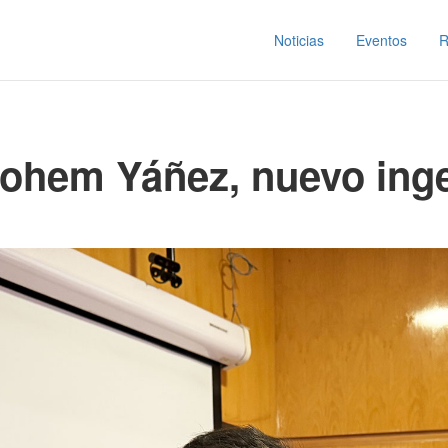
Noticias
Eventos
R
rohem Yáñez, nuevo inge