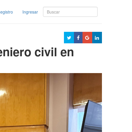
egistro
Ingresar
niero civil en