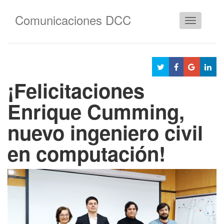
Comunicaciones DCC
Cambiar
navegació
¡Felicitaciones
Enrique Cumming,
nuevo ingeniero civil
en computación!