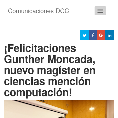
Comunicaciones DCC
Cambiar
navegació
¡Felicitaciones
Gunther Moncada,
nuevo magíster en
ciencias mención
computación!