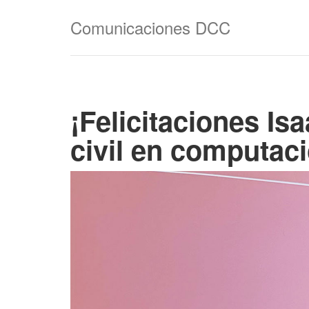
Comunicaciones DCC
¡Felicitaciones Is
civil en computac