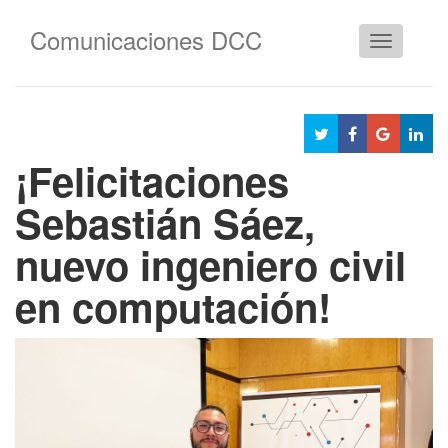
Comunicaciones DCC
Cambiar
navegació
¡Felicitaciones
Sebastián Sáez,
nuevo ingeniero civil
en computación!