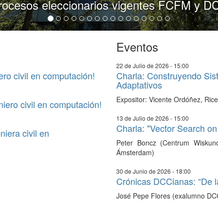
rocesos eleccionarios vigentes FCFM y D
Eventos
22 de Julio de 2026 - 15:00
ero civil en computación!
Charla: Construyendo Sist
Adaptativos
Expositor: Vicente Ordóñez, Rice
iero civil en computación!
13 de Julio de 2026 - 15:00
Charla: "Vector Search o
iera civil en
Peter Boncz (Centrum Wiskunde
Ámsterdam)
30 de Junio de 2026 - 18:00
Crónicas DCCianas: “De la
José Pepe Flores (exalumno DC