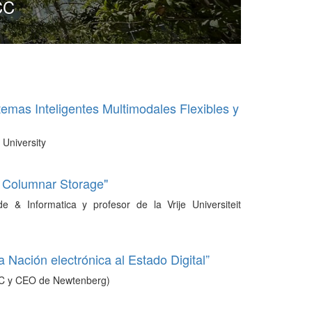
CC
emas Inteligentes Multimodales Flexibles y
 University
n Columnar Storage"
 & Informatica y profesor de la Vrije Universiteit
 Nación electrónica al Estado Digital”
C y CEO de Newtenberg)