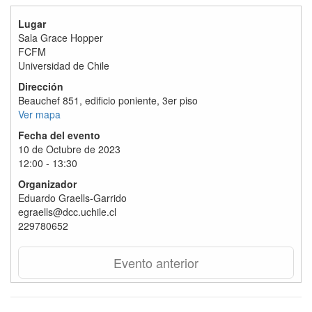
Lugar
Sala Grace Hopper
FCFM
Universidad de Chile
Dirección
Beauchef 851, edificio poniente, 3er piso
Ver mapa
Fecha del evento
10 de Octubre de 2023
12:00 - 13:30
Organizador
Eduardo Graells-Garrido
egraells@dcc.uchile.cl
229780652
Evento anterior