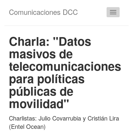
Comunicaciones DCC
Cambiar
navegació
Charla: "Datos
masivos de
telecomunicaciones
para políticas
públicas de
movilidad"
Charlistas: Julio Covarrubia y Cristián Lira
(Entel Ocean)