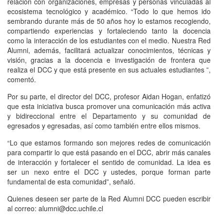
relación con organizaciones, empresas y personas vinculadas al
ecosistema tecnológico y académico. “Todo lo que hemos ido
sembrando durante más de 50 años hoy lo estamos recogiendo,
compartiendo experiencias y fortaleciendo tanto la docencia
como la interacción de los estudiantes con el medio. Nuestra Red
Alumni, además, facilitará actualizar conocimientos, técnicas y
visión, gracias a la docencia e investigación de frontera que
realiza el DCC y que está presente en sus actuales estudiantes ”,
comentó.
Por su parte, el director del DCC, profesor Aidan Hogan, enfatizó
que esta iniciativa busca promover una comunicación más activa
y bidireccional entre el Departamento y su comunidad de
egresados y egresadas, así como también entre ellos mismos.
“Lo que estamos formando son mejores redes de comunicación
para compartir lo que está pasando en el DCC, abrir más canales
de interacción y fortalecer el sentido de comunidad. La idea es
ser un nexo entre el DCC y ustedes, porque forman parte
fundamental de esta comunidad”, señaló.
Quienes deseen ser parte de la Red Alumni DCC pueden escribir
al correo: alumni@dcc.uchile.cl