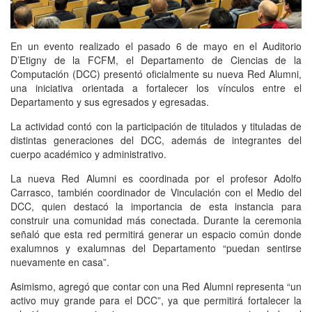
En un evento realizado el pasado 6 de mayo en el Auditorio
D’Etigny de la FCFM, el Departamento de Ciencias de la
Computación (DCC) presentó oficialmente su nueva Red Alumni,
una iniciativa orientada a fortalecer los vínculos entre el
Departamento y sus egresados y egresadas.
La actividad contó con la participación de titulados y tituladas de
distintas generaciones del DCC, además de integrantes del
cuerpo académico y administrativo.
La nueva Red Alumni es coordinada por el profesor Adolfo
Carrasco, también coordinador de Vinculación con el Medio del
DCC, quien destacó la importancia de esta instancia para
construir una comunidad más conectada. Durante la ceremonia
señaló que esta red permitirá generar un espacio común donde
exalumnos y exalumnas del Departamento “puedan sentirse
nuevamente en casa”.
Asimismo, agregó que contar con una Red Alumni representa “un
activo muy grande para el DCC”, ya que permitirá fortalecer la