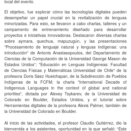
local del evento.
El objetivo, fue explorar cómo las tecnologías digitales pueden
desempeñar un papel crucial en la revitalización de lenguas
minorizadas. Para esto, se llevaron a cabo charlas, talleres y un
campamento de entrenamiento diseñado para desarrollar
proyectos e iniciativas innovadoras. Destacaron diversas charlas
sobre aymara, quechua, mapuzugún, y las presentaciones
"Procesamiento de lenguaje natural y lenguas indígenas: una
introducción" de Antonis Anastasopoulos, del Departamento de
Ciencias de la Computación de la Universidad George Mason de
Estados Unidos”; "Educación en Lenguas Indígeneas: Facultad
de Ciencias Físicas y Matemáticas Universidad de Chile" de la
profesora Doris Sáez Hueichapan, de la Subdirección de Pueblos
Indígenas de la FCFM; la charla "International Decade of
Indigenous Languages in the context of global and national
priorities", dictada por Alexey Tsykarev, de la Universidad de
Colorado en Boulder, Estados Unidos, y el tutorial sobre
Herramientas digitales de la profesora Alexis Palmer, también de
la Universidad de Colorado en Boulder.
Al inicio de las actividades, el profesor Claudio Gutiérrez, dio la
bienvenida a los asistentes, oportunidad en la que señaló: “Este