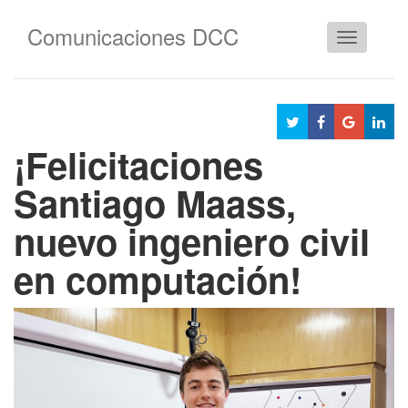
Comunicaciones DCC
Cambiar
navegació
¡Felicitaciones
Santiago Maass,
nuevo ingeniero civil
en computación!